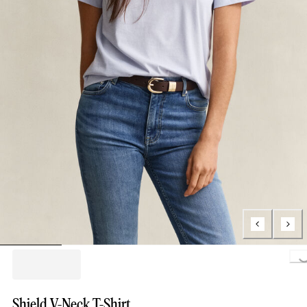
Loading..
Shield V-Neck T-Shirt