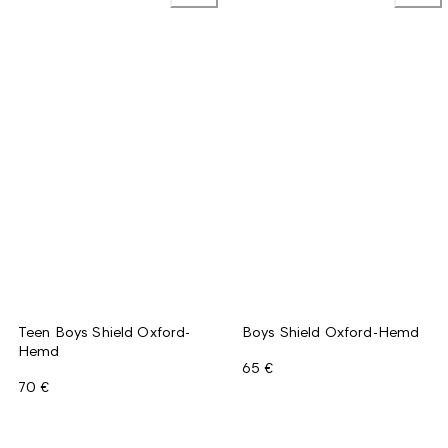
Teen Boys Shield Oxford-
Boys Shield Oxford-Hemd
Hemd
65 €
70 €