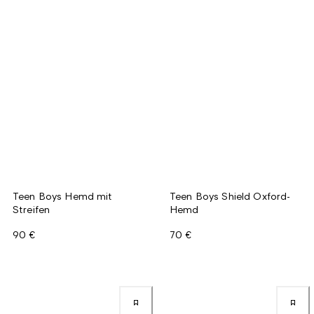
Teen Boys Hemd mit
Teen Boys Shield Oxford-
Streifen
Hemd
90 €
70 €