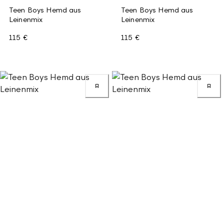
Teen Boys Hemd aus
Teen Boys Hemd aus
Leinenmix
Leinenmix
115 €
115 €