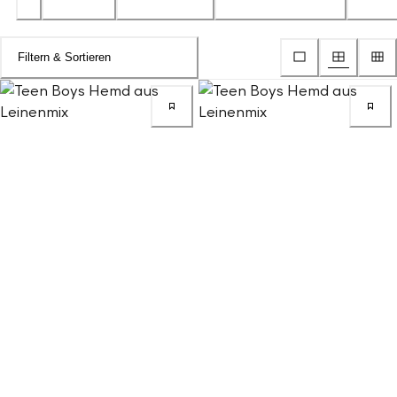
Filtern & Sortieren