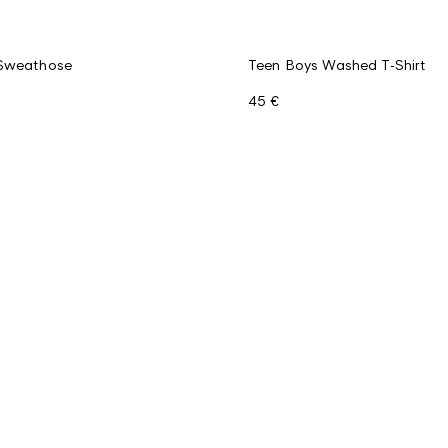
 Sweathose
Teen Boys Washed T-Shirt
45 €