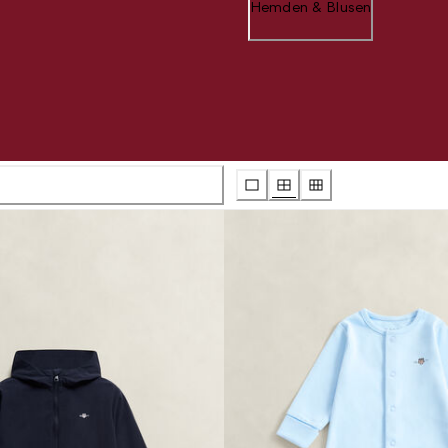
Hemden & Blusen