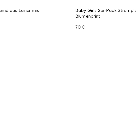
emd aus Leinenmix
Baby Girls 2er-Pack Strample
Blumenprint
70 €