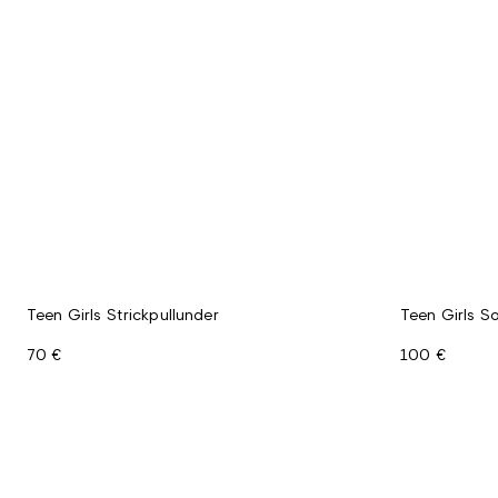
Teen Girls Strickpullunder
Teen Girls S
70 €
100 €