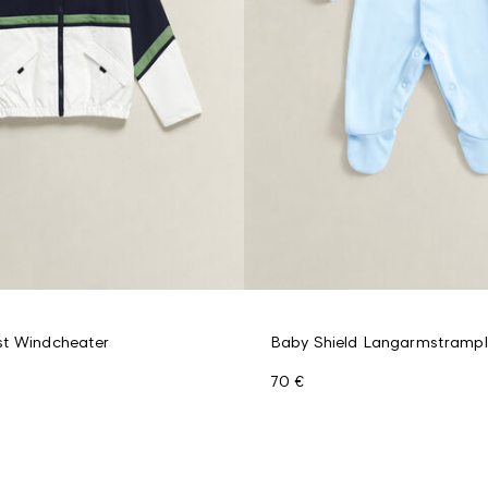
st Windcheater
Baby Shield Langarmstrampl
70 €