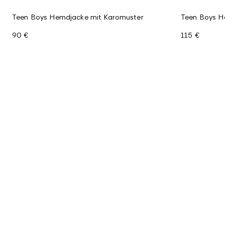
Teen Boys Hemdjacke mit Karomuster
Teen Boys H
90 €
115 €