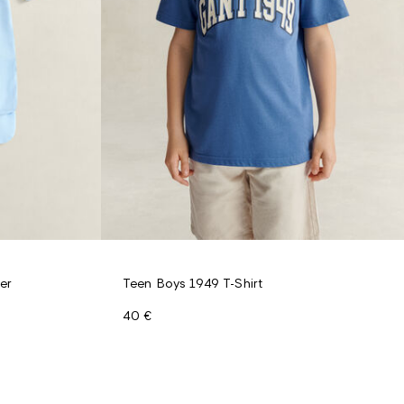
er
Teen Boys 1949 T-Shirt
40 €