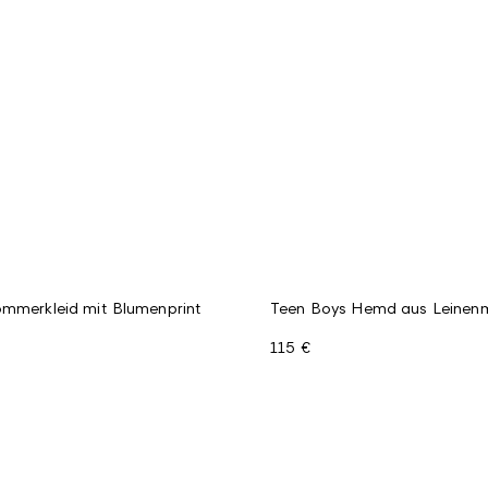
ommerkleid mit Blumenprint
Teen Boys Hemd aus Leinen
115 €