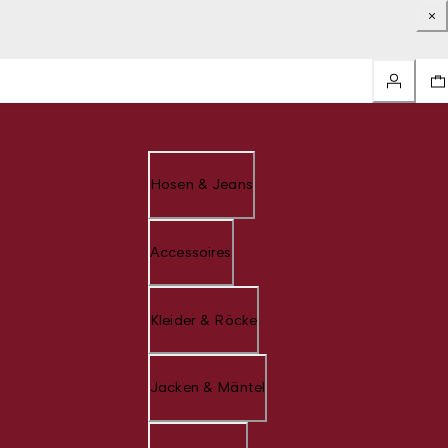
Hosen & Jeans
Accessoires
Kleider & Röcke
Jacken & Mäntel