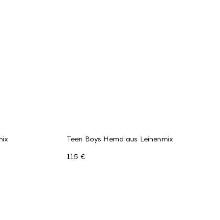
mix
Teen Boys Hemd aus Leinenmix
115 €