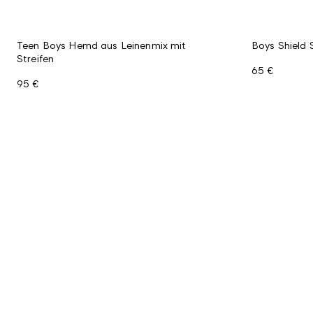
Teen Boys Hemd aus Leinenmix mit
Boys Shield
Streifen
65 €
95 €