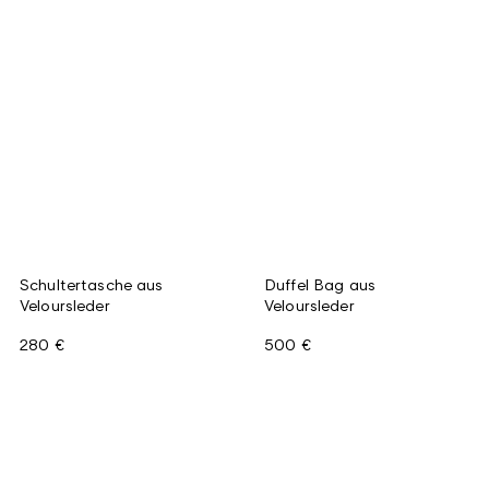
Schultertasche aus
Duffel Bag aus
Veloursleder
Veloursleder
280 €
500 €