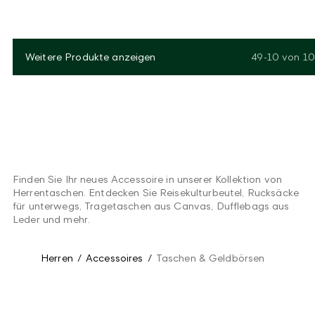
Weitere Produkte anzeigen
49-10
von
10
Finden Sie Ihr neues Accessoire in unserer Kollektion von
Herrentaschen. Entdecken Sie Reisekulturbeutel, Rucksäcke
für unterwegs, Tragetaschen aus Canvas, Dufflebags aus
Leder und mehr.
Herren
/
Accessoires
/
Taschen & Geldbörsen