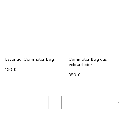
Essential Commuter Bag
Commuter Bag aus
Veloursleder
130 €
380 €