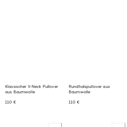
Klassischer V-Neck Pullover
Rundhalspullover aus
aus Baumwolle
Baumwolle
110 €
110 €