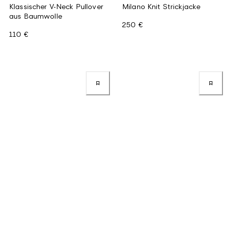
Klassischer V-Neck Pullover
Milano Knit Strickjacke
aus Baumwolle
250 €
110 €