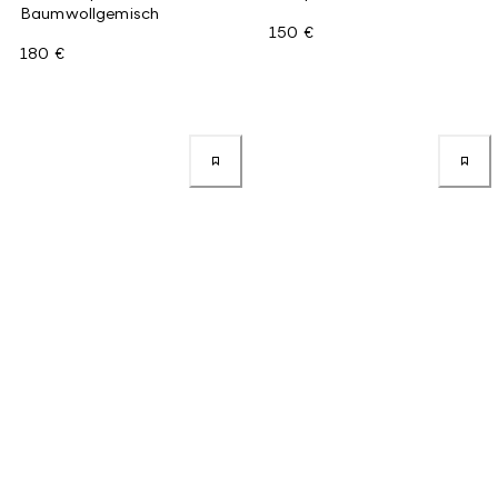
Baumwollgemisch
150 €
180 €