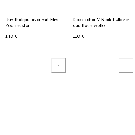
Rundhalspullover mit Mini-
Klassischer V-Neck Pullover
Zopfmuster
aus Baumwolle
140 €
110 €