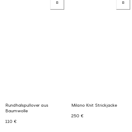
Rundhalspullover aus
Milano Knit Strickjacke
Baumwolle
250 €
110 €