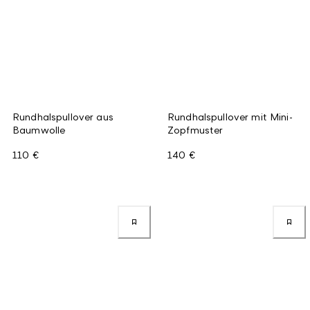
Rundhalspullover aus
Rundhalspullover mit Mini-
Baumwolle
Zopfmuster
110 €
140 €