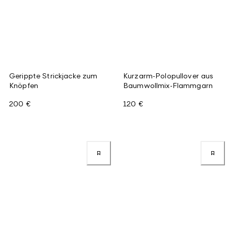
Gerippte Strickjacke zum
Kurzarm-Polopullover aus
Knöpfen
Baumwollmix-Flammgarn
200 €
120 €