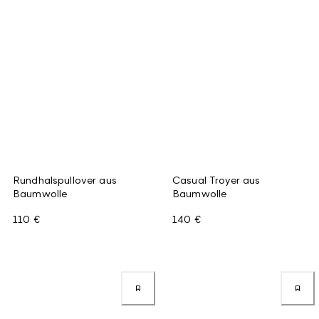
Rundhalspullover aus
Casual Troyer aus
Baumwolle
Baumwolle
110 €
140 €