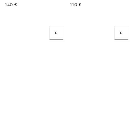
140 €
110 €