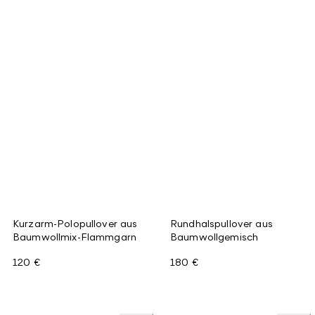
Kurzarm-Polopullover aus
Rundhalspullover aus
Baumwollmix-Flammgarn
Baumwollgemisch
120 €
180 €