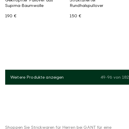
Supima-Baumwolle
Rundhalspullover
190 €
150 €
Weitere Produkte anzeigen
49-96
von
182
Shoppen Sie Strickwaren für Herren bei GANT für eine