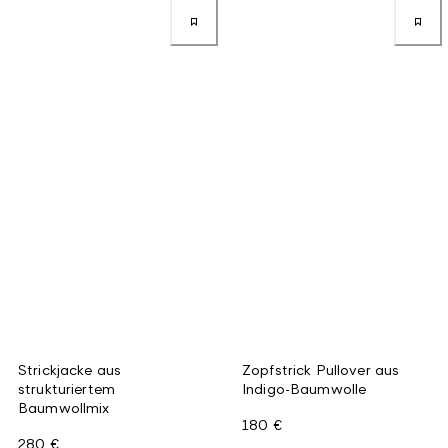
Strickjacke aus
Zopfstrick Pullover aus
strukturiertem
Indigo-Baumwolle
Baumwollmix
180 €
280 €