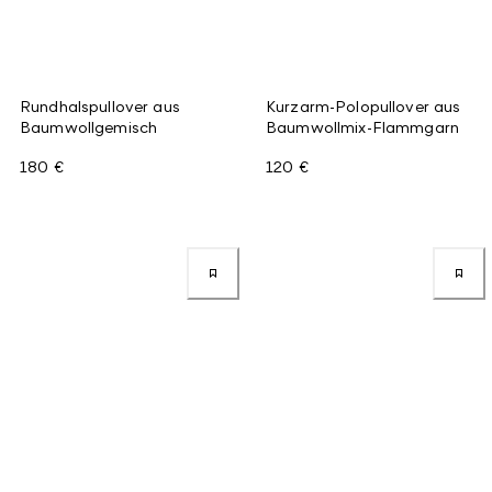
Rundhalspullover aus
Kurzarm-Polopullover aus
Baumwollgemisch
Baumwollmix-Flammgarn
180 €
120 €