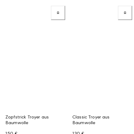
Zopfstrick Troyer aus
Classic Troyer aus
Baumwolle
Baumwolle
150 €
130 €