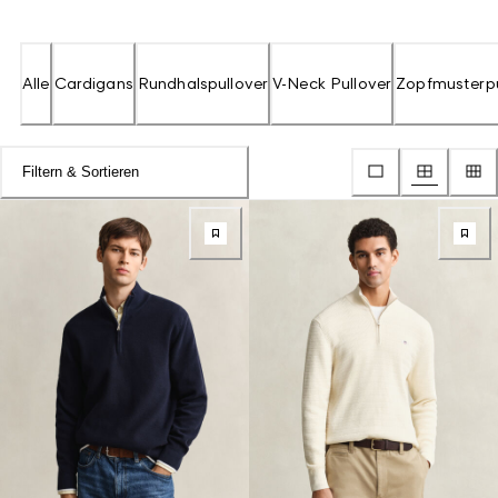
Alle
Cardigans
Rundhalspullover
V-Neck Pullover
Zopfmusterpu
Filtern & Sortieren