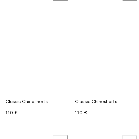
Classic Chinoshorts
Classic Chinoshorts
110 €
110 €