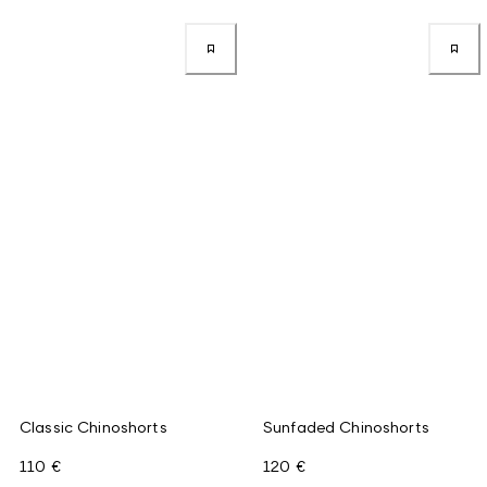
Classic Chinoshorts
Sunfaded Chinoshorts
110 €
120 €