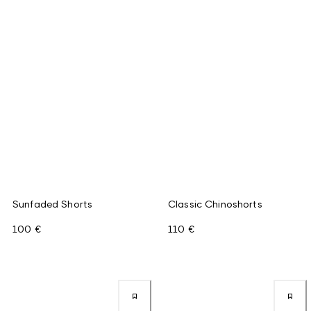
Sunfaded Shorts
Classic Chinoshorts
100 €
110 €