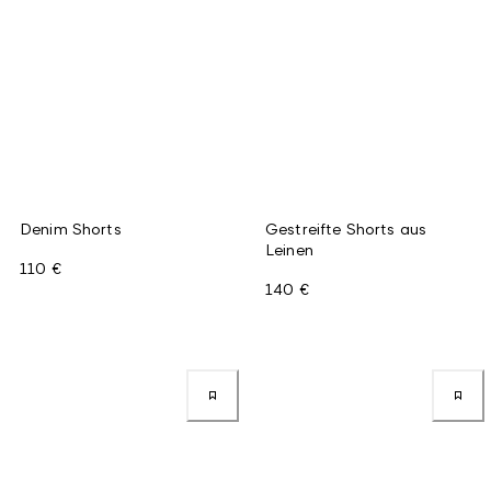
Denim Shorts
Gestreifte Shorts aus
Leinen
110 €
140 €