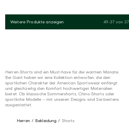
Weitere Produkte anzeigen
49-37
von
37
Herren-Shorts sind ein Must-have für die warmen Monate.
Bei Gant haben wir eine Kollektion entworfen, die den
sportlichen Charakter der American Sportswear einfängt
und gleichzeitig den Komfort hochwertiger Materialien
bietet. Ob klassische Sommershorts, Chino-Shorts oder
sportliche Modelle – mit unseren Designs sind Sie bestens
ausgestattet.
Herren
/
Bekleidung
/
Shorts