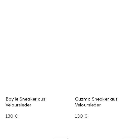
Baylle Sneaker aus
Cuzmo Sneaker aus
Veloursleder
Veloursleder
130 €
130 €