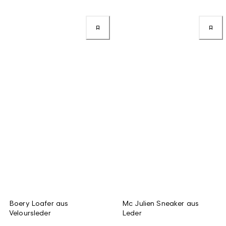
Boery Loafer aus
Mc Julien Sneaker aus
Veloursleder
Leder