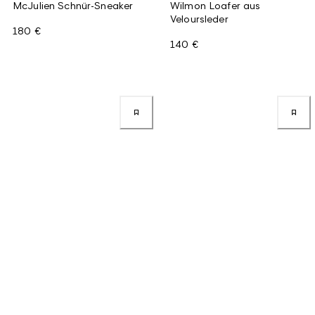
McJulien Schnür-Sneaker
Wilmon Loafer aus
Veloursleder
180 €
140 €