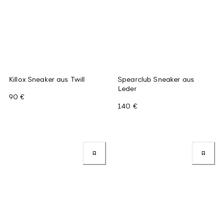
Killox Sneaker aus Twill
Spearclub Sneaker aus
Leder
90 €
140 €