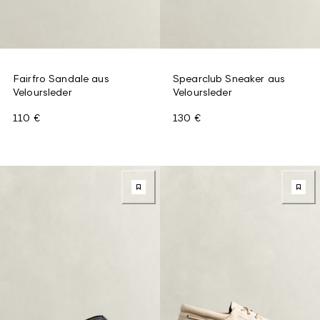
Fairfro Sandale aus
Spearclub Sneaker aus
Veloursleder
Veloursleder
110 €
130 €