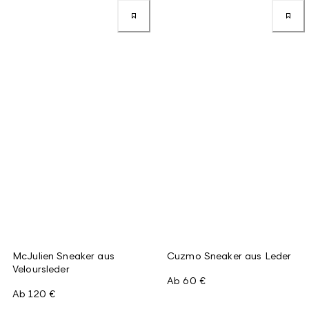
McJulien Sneaker aus
Cuzmo Sneaker aus Leder
Veloursleder
Ab
60 €
Ab
120 €