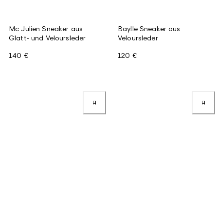
Mc Julien Sneaker aus
Baylle Sneaker aus
Glatt- und Veloursleder
Veloursleder
140 €
120 €