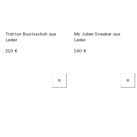
Tratton Bootsschuh aus
Mc Julien Sneaker aus
Leder
Leder
210 €
140 €