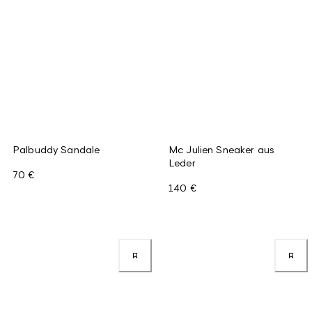
Palbuddy Sandale
Mc Julien Sneaker aus
Leder
70 €
140 €