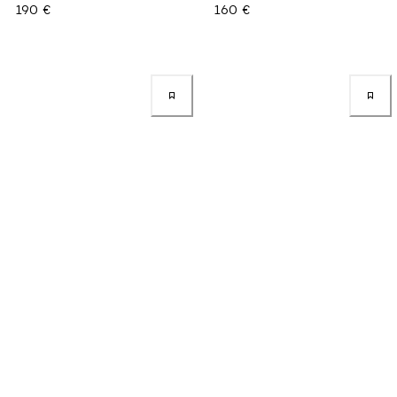
190 €
160 €