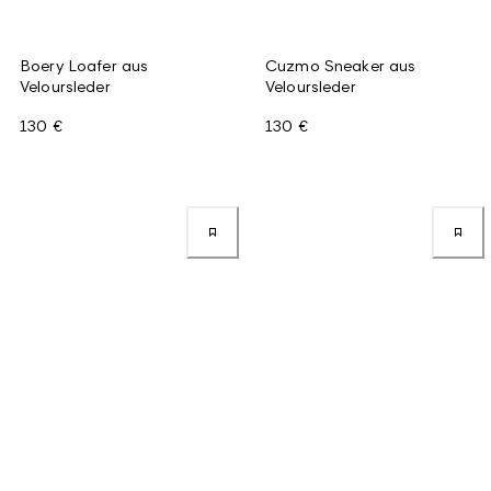
Boery Loafer aus
Cuzmo Sneaker aus
Veloursleder
Veloursleder
130 €
130 €