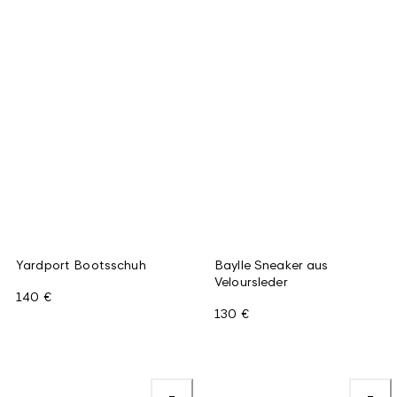
Yardport Bootsschuh
Baylle Sneaker aus
Veloursleder
140 €
130 €