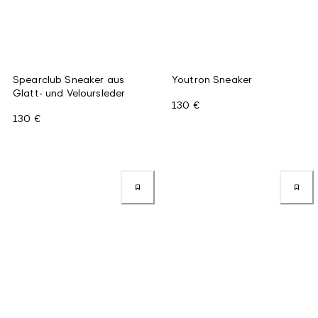
Spearclub Sneaker aus
Youtron Sneaker
Glatt- und Veloursleder
130 €
130 €