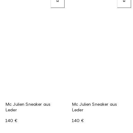
Mc Julien Sneaker aus
Mc Julien Sneaker aus
Leder
Leder
140 €
140 €