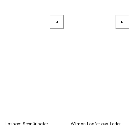
Lozham Schnürloafer
Wilmon Loafer aus Leder