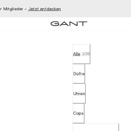
r Mitglieder –
Jetzt entdecken
Alle
108
Düfte
Uhren
Caps