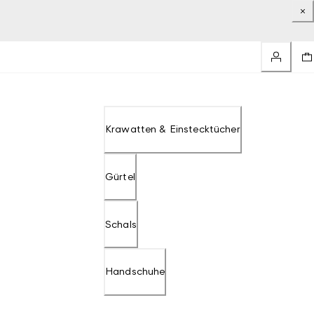
Krawatten & Einstecktücher
Gürtel
Schals
Handschuhe