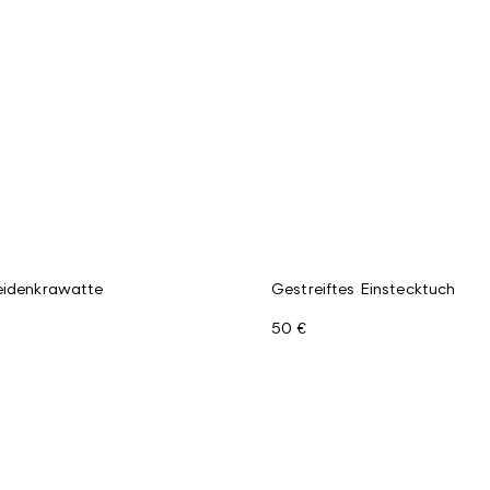
eidenkrawatte
Gestreiftes Einstecktuch
50 €