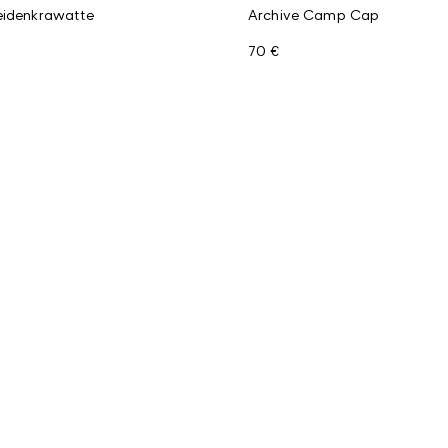
eidenkrawatte
Archive Camp Cap
70 €