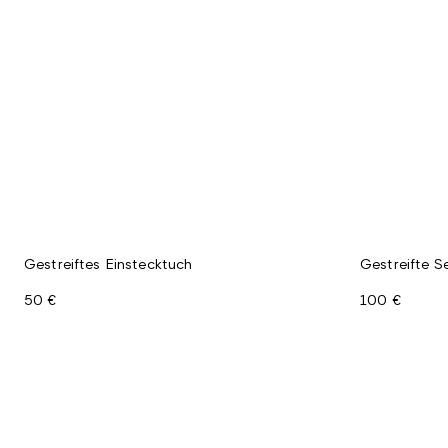
Gestreiftes Einstecktuch
Gestreifte S
50 €
100 €