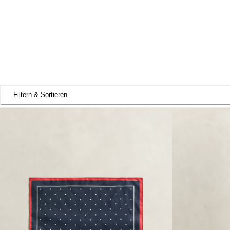
Filtern & Sortieren