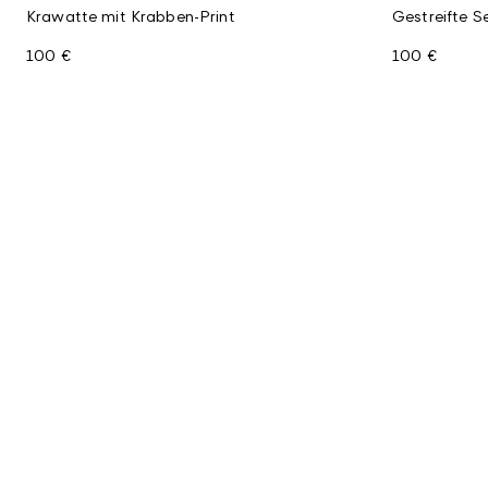
Krawatte mit Krabben-Print
Gestreifte S
100 €
100 €