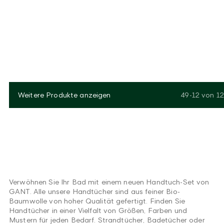
Weitere Produkte anzeigen
49-12
von
12
Verwöhnen Sie Ihr Bad mit einem neuen Handtuch-Set von
GANT. Alle unsere Handtücher sind aus feiner Bio-
Baumwolle von hoher Qualität gefertigt. Finden Sie
Handtücher in einer Vielfalt von Größen, Farben und
Mustern für jeden Bedarf. Strandtücher, Badetücher oder