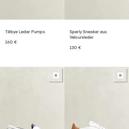
Tillbye Leder Pumps
Sperly Sneaker aus
Veloursleder
160 €
130 €