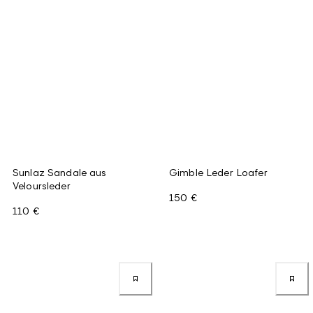
Sunlaz Sandale aus
Gimble Leder Loafer
Veloursleder
150 €
110 €