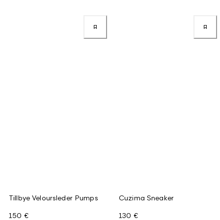
Tillbye Veloursleder Pumps
Cuzima Sneaker
150 €
130 €