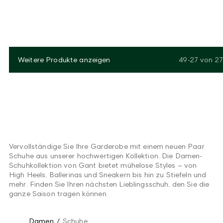
Weitere Produkte anzeigen
49-27
von
27
Vervollständige Sie Ihre Garderobe mit einem neuen Paar
Schuhe aus unserer hochwertigen Kollektion. Die Damen-
Schuhkollektion von Gant bietet mühelose Styles – von
High Heels, Ballerinas und Sneakern bis hin zu Stiefeln und
mehr. Finden Sie Ihren nächsten Lieblingsschuh, den Sie die
ganze Saison tragen können.
Damen
/
Schuhe