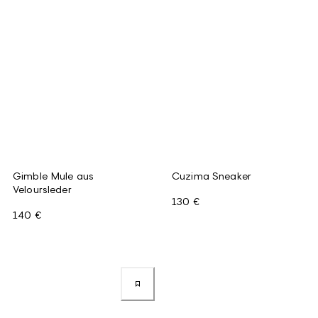
Gimble Mule aus
Cuzima Sneaker
Veloursleder
130 €
140 €