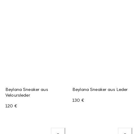
Beylana Sneaker aus
Beylana Sneaker aus Leder
Veloursleder
130 €
120 €