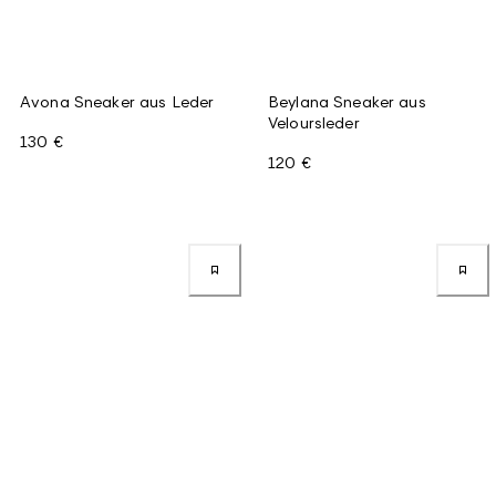
Avona Sneaker aus Leder
Beylana Sneaker aus
Veloursleder
130 €
120 €