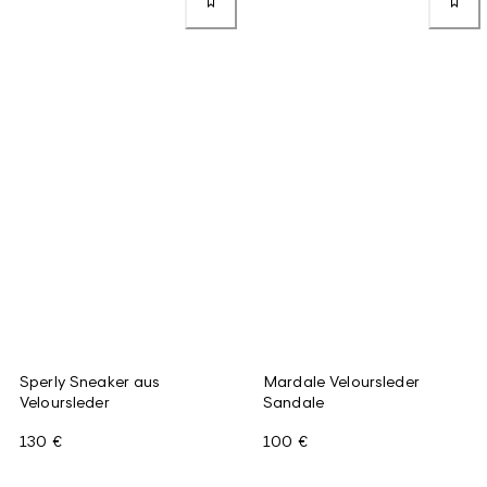
Sperly Sneaker aus
Mardale Veloursleder
Veloursleder
Sandale
130 €
100 €