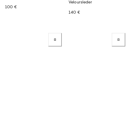
Veloursleder
100 €
140 €