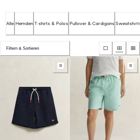
Alle
Hemden
T-shirts & Polos
Pullover & Cardigans
Sweatshirt
Filtern & Sortieren