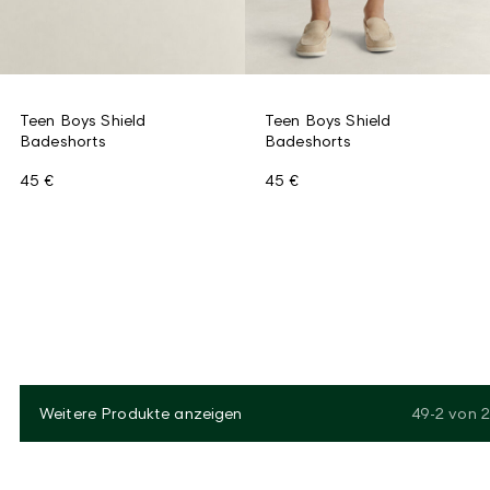
Teen Boys Shield
Teen Boys Shield
Badeshorts
Badeshorts
45 €
45 €
Weitere Produkte anzeigen
49-2
von
2