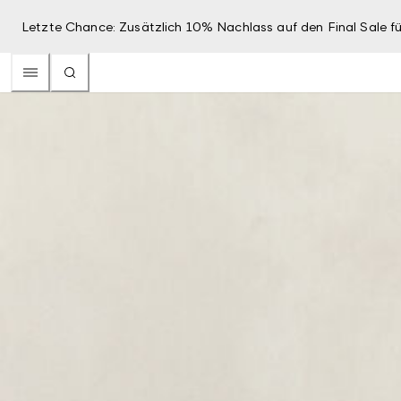
Letzte Chance: Zusätzlich 10% Nachlass auf den Final Sale fü