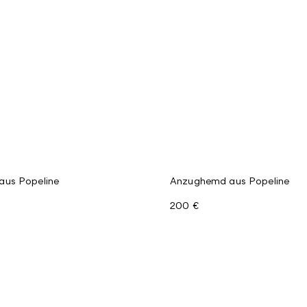
us Popeline
Anzughemd aus Popeline
200 €