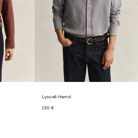
Lyocell-Hemd
130 €