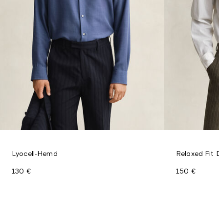
Lyocell-Hemd
Relaxed Fit
130 €
150 €