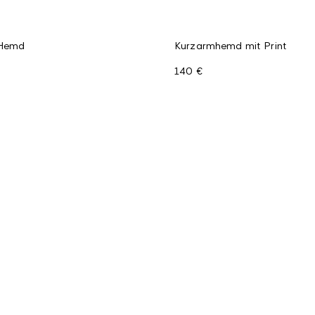
-Hemd
Kurzarmhemd mit Print
140 €