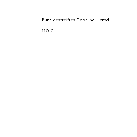
Bunt gestreiftes Popeline-Hemd
110 €