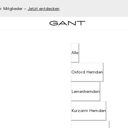
r Mitglieder –
Jetzt entdecken
Alle
Oxford Hemden
Leinenhemden
Kurzarm Hemden