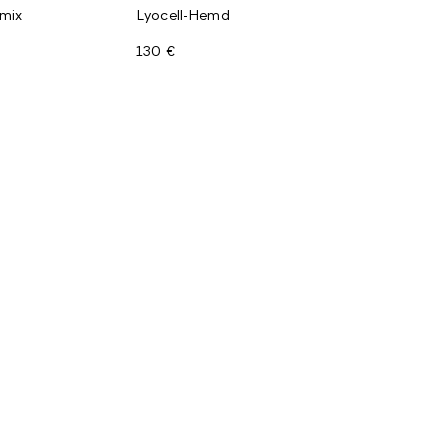
mix
Lyocell-Hemd
130 €