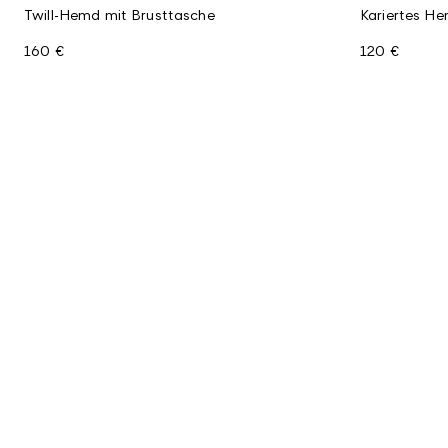
Twill-Hemd mit Brusttasche
Kariertes H
160 €
120 €