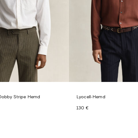
 Dobby Stripe Hemd
Lyocell-Hemd
130 €