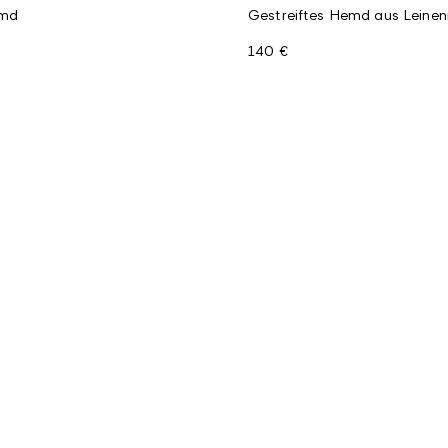
emd
Gestreiftes Hemd aus Leinen
140 €