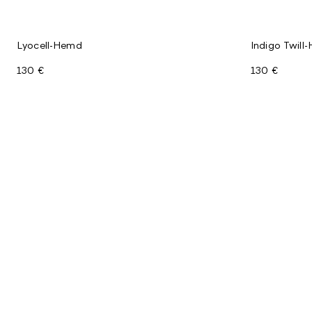
Lyocell-Hemd
Indigo Twill
130 €
130 €