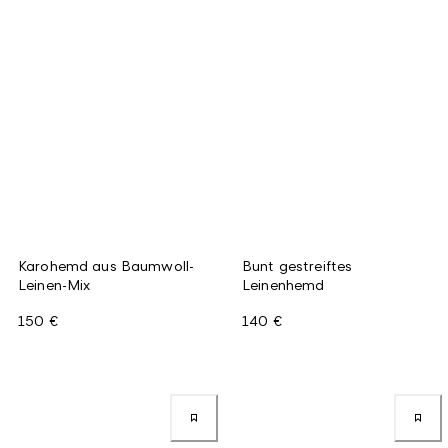
Karohemd aus Baumwoll-
Bunt gestreiftes
Leinen-Mix
Leinenhemd
150 €
140 €