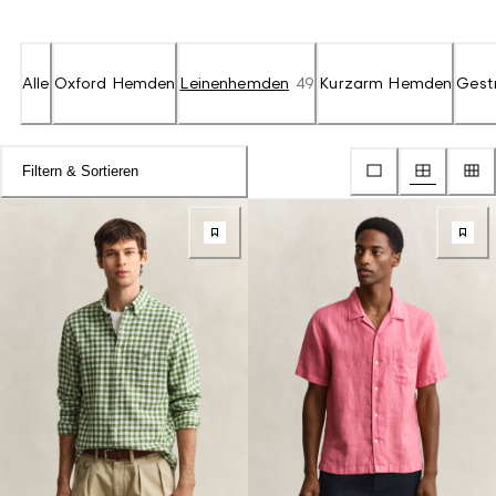
Alle
Oxford Hemden
Leinenhemden
49
Kurzarm Hemden
Gest
Filtern & Sortieren