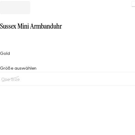
Loading
Sussex Mini Armbanduhr
Gold
Größe auswählen
One Size