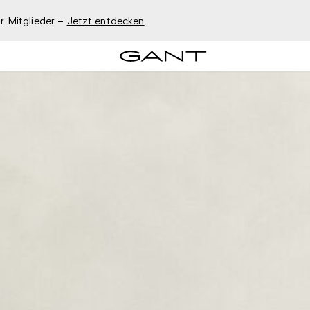
r Mitglieder –
Jetzt entdecken