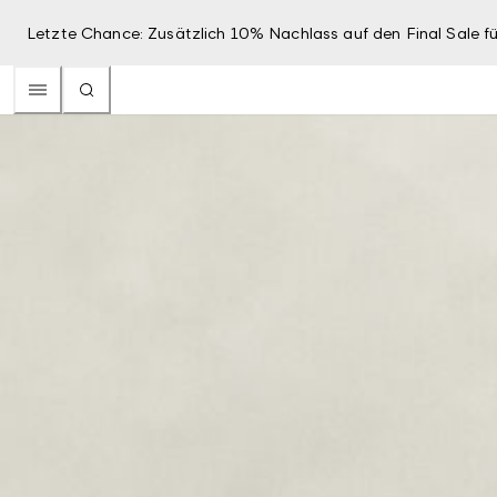
Letzte Chance: Zusätzlich 10% Nachlass auf den Final Sale fü