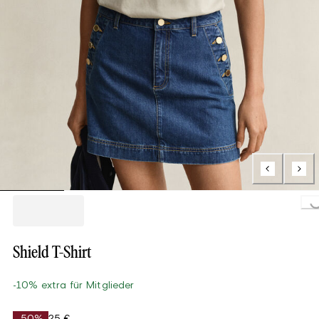
Loading...
Shield T-Shirt
-10% extra für Mitglieder
-50%
25 €