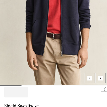
Loading
Shield Sweatjacke