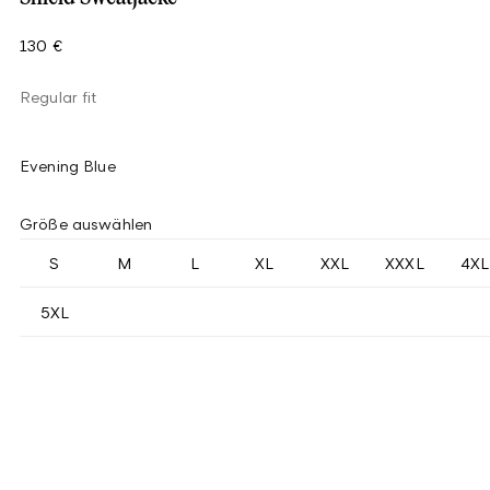
130 €
Regular fit
Evening Blue
Größe auswählen
S
M
L
XL
XXL
XXXL
4XL
5XL