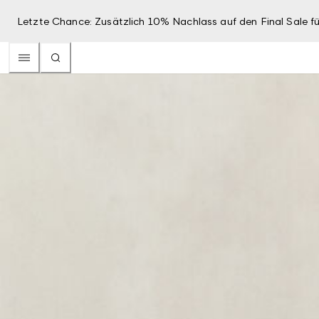
Letzte Chance: Zusätzlich 10% Nachlass auf den Final Sale fü