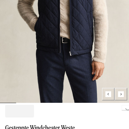
Loading...
Gesteppte Windcheater Weste