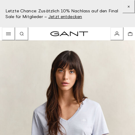
Letzte Chance: Zusätzlich 10% Nachlass auf den Final
Sale für Mitglieder –
Jetzt entdecken