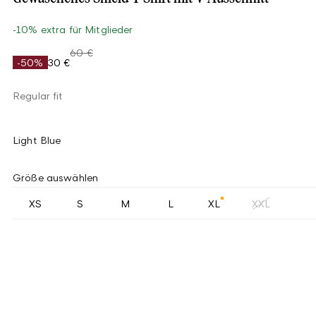
-10% extra für Mitglieder
60 €
-50%
30 €
Regular fit
Light Blue
Größe auswählen
XS
S
M
L
XL
XXL