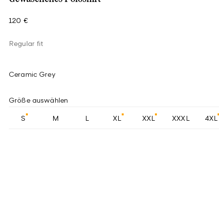
120 €
Regular fit
Ceramic Grey
Größe auswählen
S
M
L
XL
XXL
XXXL
4XL