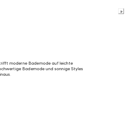
trifft moderne Bademode auf leichte
ochwertige Bademode und sonnige Styles
inaus.