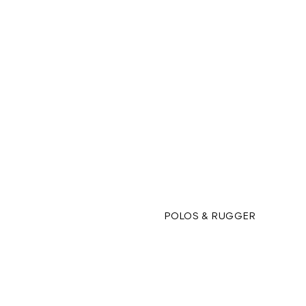
POLOS & RUGGER