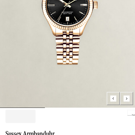
Loading.
Sussex Armbanduhr