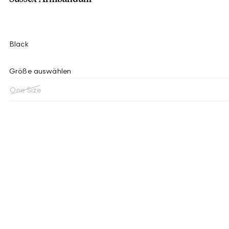
Black
Größe auswählen
One Size