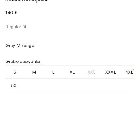
140 €
Regular fit
Grey Melange
Größe auswählen
S
M
L
XL
XXL
XXXL
4XL
5XL