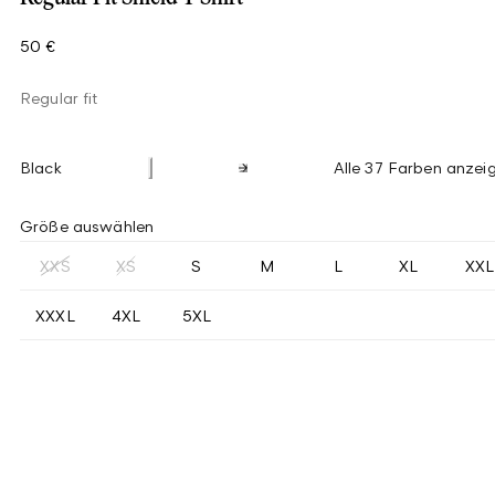
50 €
Regular fit
Black
Alle 37 Farben anzei
Größe auswählen
XXS
XS
S
M
L
XL
XXL
XXXL
4XL
5XL