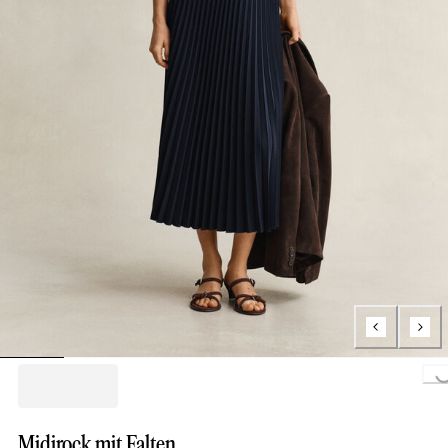
Loading...
Midirock mit Falten