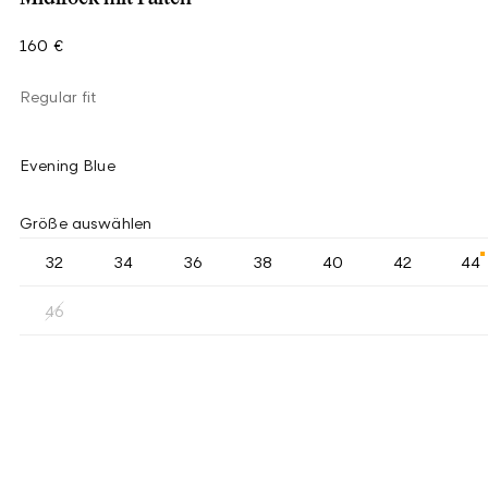
160 €
Regular fit
Evening Blue
Größe auswählen
32
34
36
38
40
42
44
46