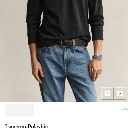
Loading...
Langarm-Poloshirt