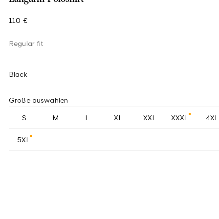
110 €
Regular fit
Black
Größe auswählen
S
M
L
XL
XXL
XXXL
4XL
5XL