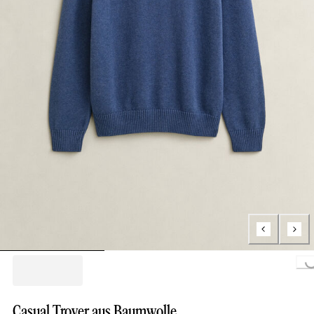
Loading...
Casual Troyer aus Baumwolle