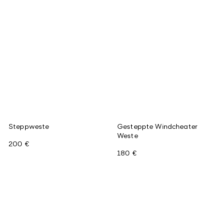
Steppweste
Gesteppte Windcheater
Weste
200 €
180 €