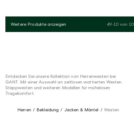
Weitere Produkte anzeigen
49-10
von
10
Entdecken Sie unsere Kollektion von Herrenwesten bei
GANT. Mit einer Auswahl an zeitlosen wattierten Westen,
Steppwesten und weiteren Modellen für mühelosen
Tragekomfort.
Herren
/
Bekleidung
/
Jacken & Mäntel
/
Westen