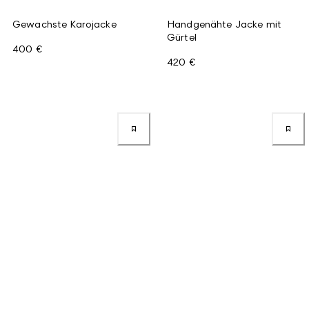
Gewachste Karojacke
Handgenähte Jacke mit
Gürtel
400 €
420 €