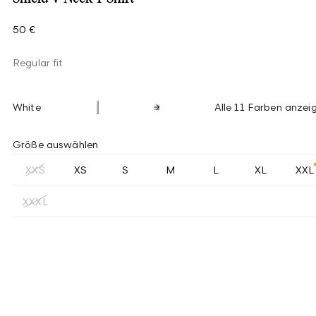
50 €
Regular fit
White
Alle 11 Farben anzei
Größe auswählen
XXS
XS
S
M
L
XL
XXL
XXXL