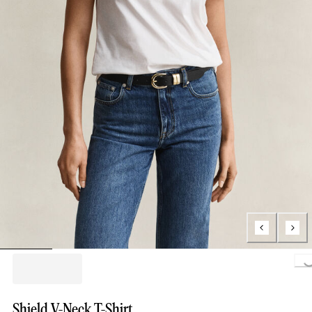
Loading.
Shield V-Neck T-Shirt