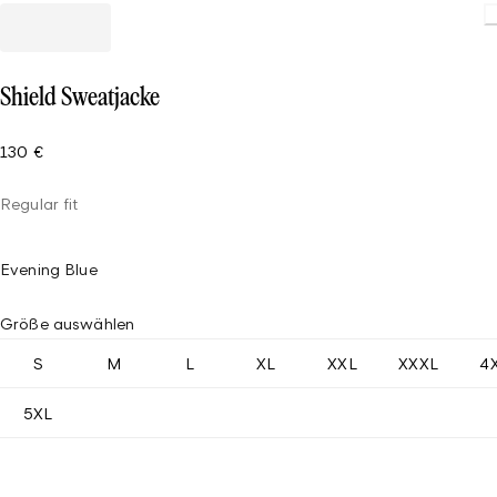
Loading
Shield Sweatjacke
130 €
Regular fit
Evening Blue
Größe auswählen
S
M
L
XL
XXL
XXXL
4
5XL