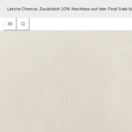
Letzte Chance: Zusätzlich 10% Nachlass auf den Final Sale fü