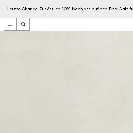
Letzte Chance: Zusätzlich 10% Nachlass auf den Final Sale fü