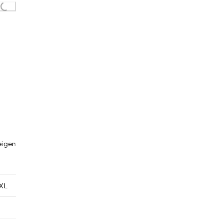
Loading...
eigen
XL