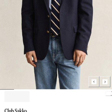
Loading.
Club Sakko