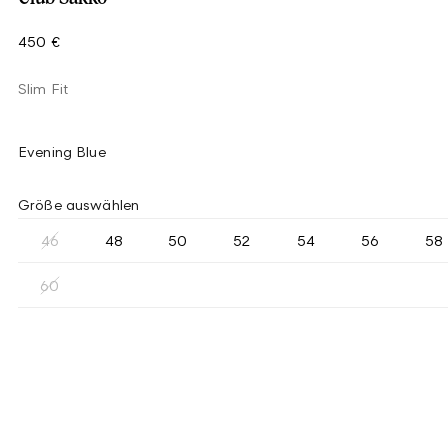
450 €
Slim Fit
Evening Blue
Größe auswählen
46
48
50
52
54
56
58
60