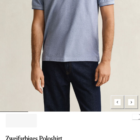
Loading.
Zweifarbiges Poloshirt