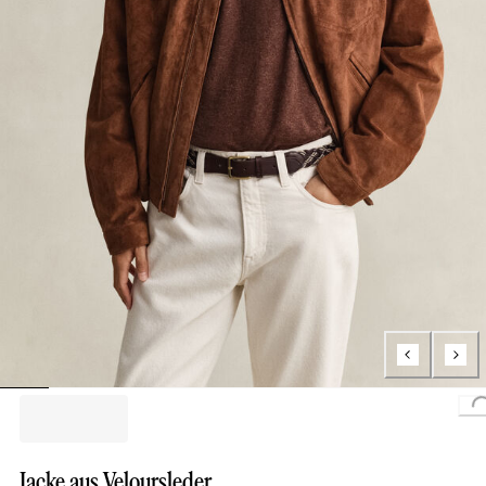
Jacke aus Veloursleder