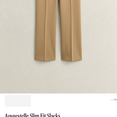
Loading..
Ausgestelle Slim Fit Slacks