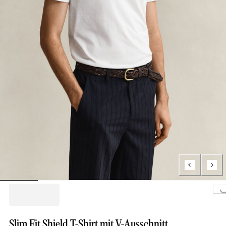
Loading...
Slim Fit Shield T-Shirt mit V-Ausschnitt