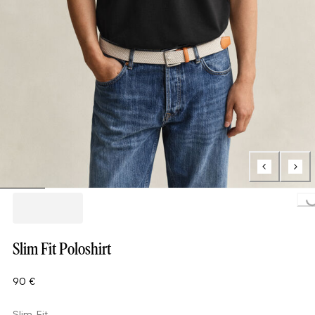
Loading...
Slim Fit Poloshirt
90 €
Slim Fit