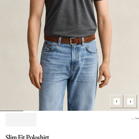
Loading..
Slim Fit Poloshirt