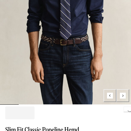
Loading..
Slim Fit Classic Popeline Hemd