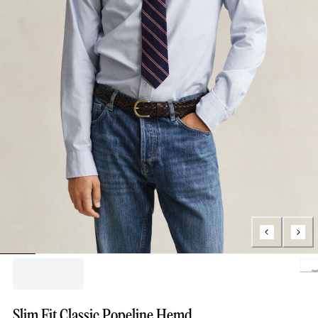
Loading..
Slim Fit Classic Popeline Hemd