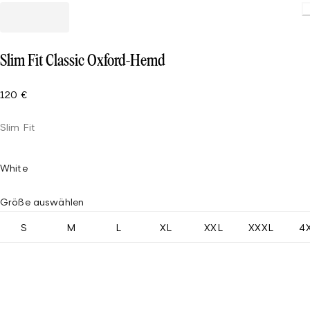
Loadin
Slim Fit Classic Oxford-Hemd
120 €
Slim Fit
White
Größe auswählen
S
M
L
XL
XXL
XXXL
4