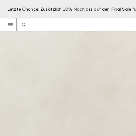
Letzte Chance: Zusätzlich 10% Nachlass auf den Final Sale fü