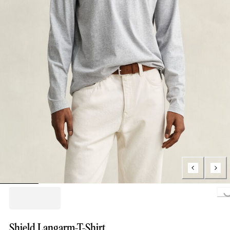
Loading...
Shield Langarm-T-Shirt