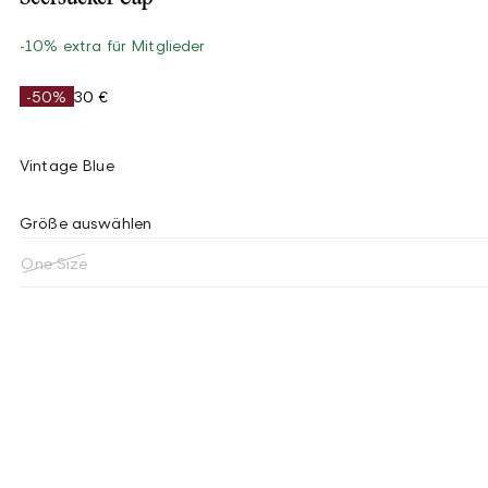
-10% extra für Mitglieder
-50%
30 €
Vintage Blue
Größe auswählen
One Size