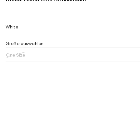
White
Größe auswählen
One Size