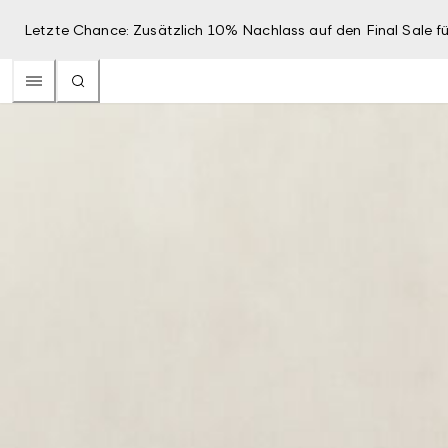
Letzte Chance: Zusätzlich 10% Nachlass auf den Final Sale fü