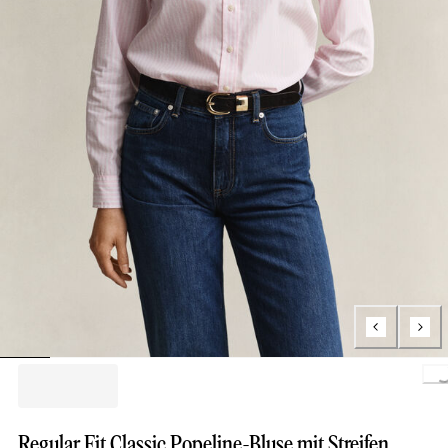
Loading..
Regular Fit Classic Popeline-Bluse mit Streifen