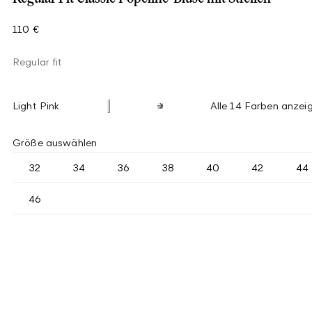
110 €
Regular fit
Light Pink
Alle 14 Farben anzei
Größe auswählen
32
34
36
38
40
42
44
46