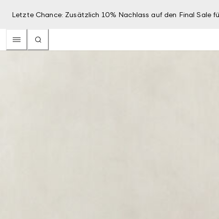
Letzte Chance: Zusätzlich 10% Nachlass auf den Final Sale fü